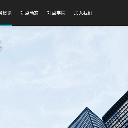
务概览
对点动态
对点学院
加入我们