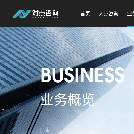
首页
对点咨询
业
BUSINESS
业务概览